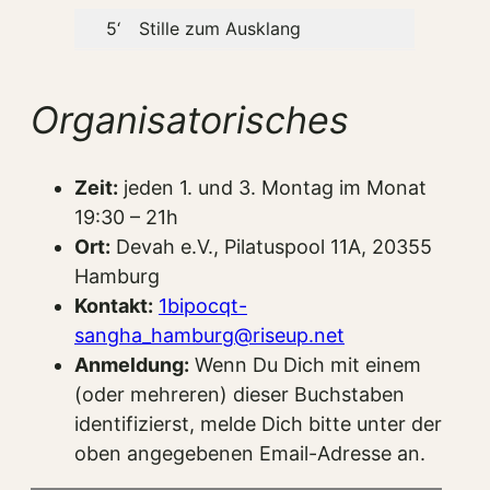
5‘
Stille zum Ausklang
Organisatorisches
Zeit:
jeden 1. und 3. Montag im Monat
19:30 – 21h
Ort:
Devah e.V., Pilatuspool 11A, 20355
Hamburg
Kontakt:
1bipocqt-
sangha_hamburg@riseup.net
Anmeldung:
Wenn Du Dich mit einem
(oder mehreren) dieser Buchstaben
identifizierst, melde Dich bitte unter der
oben angegebenen Email-Adresse an.