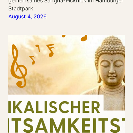
gemeinsames Sangha-Picknick im Hamburger
Stadtpark.
August 4, 2026