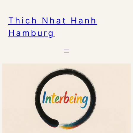
Zum
Inhalt
Thich Nhat Hanh
springen
Hamburg