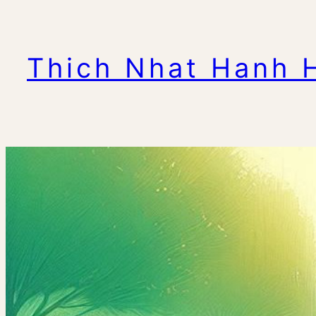
Zum
Inhalt
Thich Nhat Hanh 
springen