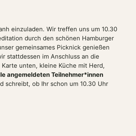
anh einzuladen. Wir treffen uns um 10.30
editation durch den schönen Hamburger
r unser gemeinsames Picknick genießen
wir stattdessen im Anschluss an die
Karte unten, kleine Küche mit Herd,
 alle angemeldeten Teilnehmer*innen
d schreibt, ob Ihr schon um 10.30 Uhr