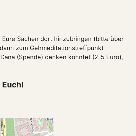
r Eure Sachen dort hinzubringen (bitte über
 dann zum Gehmeditationstreffpunkt
s Dāna (Spende) denken könntet (2-5 Euro),
 Euch!