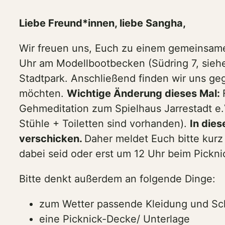
Liebe Freund*innen, liebe Sangha,
Wir freuen uns, Euch zu einem gemeinsamen
Uhr am Modellbootbecken (Südring 7, sieh
Stadtpark. Anschließend finden wir uns ge
möchten.
Wichtige Änderung dieses Mal:
Gehmeditation zum Spielhaus Jarrestadt e
Stühle + Toiletten sind vorhanden).
In dies
verschicken.
Daher meldet Euch bitte kurz
dabei seid oder erst um 12 Uhr beim Pickni
Bitte denkt außerdem an folgende Dinge:
zum Wetter passende Kleidung und Sc
eine Picknick-Decke/ Unterlage