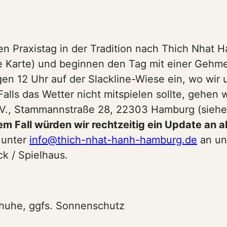
 Praxistag in der Tradition nach Thich Nhat H
e Karte) und beginnen den Tag mit einer Gehm
gen 12 Uhr auf der Slackline-Wiese ein, wo wi
Falls das Wetter nicht mitspielen sollte, gehen 
.V., Stammannstraße 28, 22303 Hamburg (siehe 
em Fall würden wir rechtzeitig ein Update an
 unter
info@thich-nhat-hanh-hamburg.de
an un
ck / Spielhaus.
huhe, ggfs. Sonnenschutz