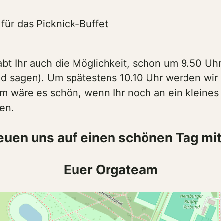
für das Picknick-Buffet
abt Ihr auch die Möglichkeit, schon um 9.50 Uh
d sagen). Um spätestens 10.10 Uhr werden wir
em wäre es schön, wenn Ihr noch an ein kleine
ren.
reuen uns auf einen schönen Tag mit
Euer Orgateam