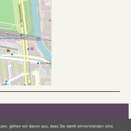
Kontakt
Bildnachweise
en, gehen wir davon aus, dass Sie damit einverstanden sind.