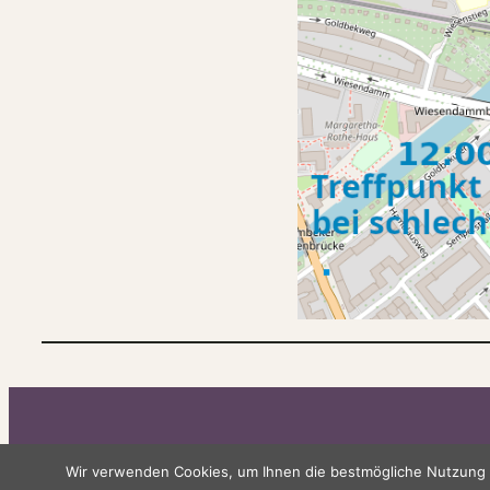
Thich Nhat Hanh Hamburg
Impressu
Wir verwenden Cookies, um Ihnen die bestmögliche Nutzung u