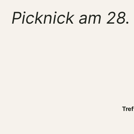
Picknick am 28
Tre