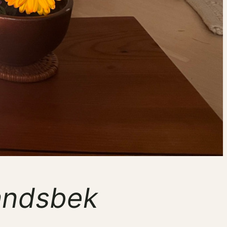
andsbek