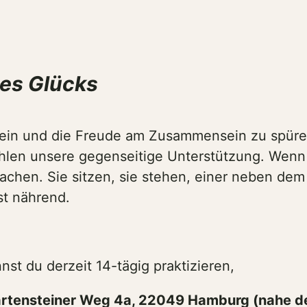
des Glücks
 sein und die Freude am Zusammensein zu spür
hlen unsere gegenseitige Unterstützung. Wenn 
chen. Sie sitzen, sie stehen, einer neben dem 
st nährend.
nst du derzeit 14-tägig praktizieren,
artensteiner Weg 4a, 22049 Hamburg (nahe d