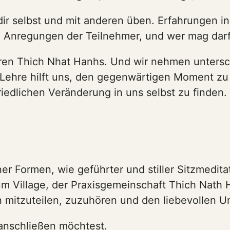
ir selbst und mit anderen üben. Erfahrungen in 
en Anregungen der Teilnehmer, und wer mag darf 
en Thich Nhat Hanhs. Und wir nehmen unterschie
 Lehre hilft uns, den gegenwärtigen Moment zu
riedlichen Veränderung in uns selbst zu finden.
er Formen, wie geführter und stiller Sitzmedit
m Village, der Praxisgemeinschaft Thich Nath
 mitzuteilen, zuzuhören und den liebevollen 
anschließen möchtest.