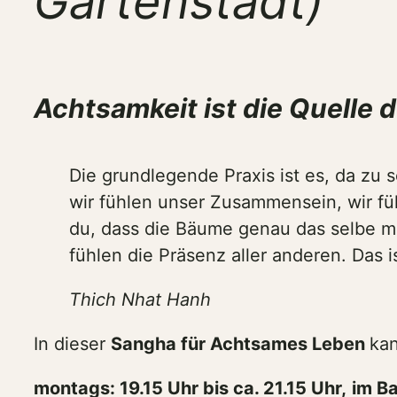
Gartenstadt)
Achtsamkeit ist die Quelle 
Die grundlegende Praxis ist es, da zu
wir fühlen unser Zusammensein, wir fü
du, dass die Bäume genau das selbe ma
fühlen die Präsenz aller anderen. Das i
Thich Nhat Hanh
In dieser
Sangha für Achtsames Leben
kan
montags: 19.15 Uhr bis ca. 21.15 Uhr,
im B