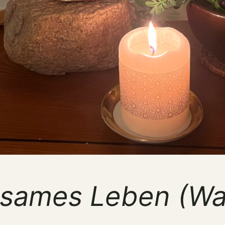
tsames Leben (W