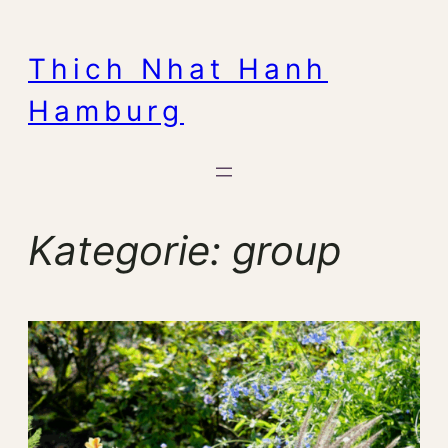
Zum
Inhalt
Thich Nhat Hanh
springen
Hamburg
Kategorie:
group