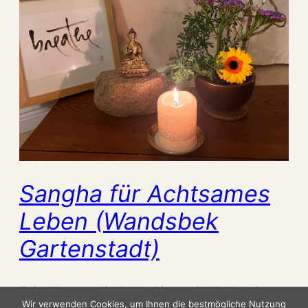
Sangha für Achtsames
Leben (Wandsbek
Gartenstadt)
Zeit: Montag 19.15 Uhr bis ca. 21.15 Uhr, Ort:
Wir verwenden Cookies, um Ihnen die bestmögliche Nutzung